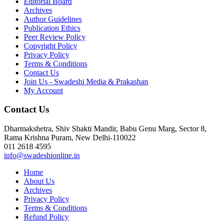
Editorial Board
Archives
Author Guidelines
Publication Ethics
Peer Review Policy
Copyright Policy
Privacy Policy
Terms & Conditions
Contact Us
Join Us - Swadeshi Media & Prakashan
My Account
Contact Us
Dharmakshetra, Shiv Shakti Mandir, Babu Genu Marg, Sector 8,
Rama Krishna Puram, New Delhi-110022
011 2618 4595
info@swadeshionline.in
Home
About Us
Archives
Privacy Policy
Terms & Conditions
Refund Policy