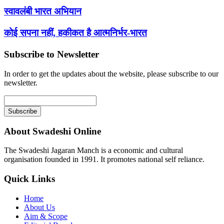
स्वावलंबी भारत अभियान
कोई सपना नहीं, हकीकत है आत्मनिर्भर-भारत
Subscribe to Newsletter
In order to get the updates about the website, please subscribe to our
newsletter.
About Swadeshi Online
The Swadeshi Jagaran Manch is a economic and cultural
organisation founded in 1991. It promotes national self reliance.
Quick Links
Home
About Us
Aim & Scope