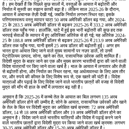
है। हम देखते हैं कि पिछले कुछ सालों में, वस्तुओं के आयात में बढ़ोतरी और
निर्यात में सुस्ती का रुझान काफी बढ़ा है। लेकिन साल 2025-26 के दौरान,
आयात में अचानक तेज़ी देखी गई, जबकि निर्यात लगभग स्थिर रहा; इसके
परिणामस्वरूप वस्तु व्यापार घाटा 50 अरब अमेरिकी डॉलर बढ़ गया, और 2024-
25 के 283.5 अरब अमेरिकी डॉलर से बढ़कर 2025-26 में 333.2 अरब अमेरिकी
डॉलर तक पहुँच गया। हालाँकि, घाटे में हुई इस भारी बढ़ोतरी की कुछ हद तक
भरपाई सेवाओं के व्यापार में हुए अतिरिक्त अतिरेक से हो गई; यह अतिरेक 2024-
25 के 188.8 अरब अमेरिकी डॉलर से बढ़कर 2025-26 में 213.9 अरब अमेरिकी
डॉलर तक पहुँच गया, यानी इसमें 25 अरब डॉलर की बढ़ोतरी हुई। अगर हम
भारत द्वारा आयात किए जाने वाले मुख्य सामानों पर नज़र डालें, तो उनमें
पेट्रोलियम उत्पाद, सोना, खाने का तेल, रासायनिक उर्वरक आदि शामिल हैं।
विदेशी मुद्रा के बाहर जाने का एक और मुख्य कारण भारतीयों द्वारा की जाने वाली
विदेश यात्रायों पर किए जाने वाला खर्च है। माल के आयात में लगातार और तेज़ी
से बढ़ोतरी होना, और निर्यात का स्थिर रहना, यह अर्थव्यवस्था के लिए आम तौर
पर, और रुपये की कीमत के लिए विशेष रूप से, एक खतरे की घंटी है। विदेश
यात्राओं और पढ़ाई के लिए विदेश जाने वाले भारतीय छात्रों की वजह से विदेशी
मुद्रा की माँग भी हाल के वर्षों में लगातार बढ़ रही है।
अनुमान है कि 2025-26 में कच्चे तेल के आयात का बिल लगभग 135 अरब
अमेरिकी डॉलर होने की उम्मीद है; सोने के आयात, रासायनिक उर्वरकों और खाने
के तेल के बिल पर विदेशी मुद्रा का अपेक्षित खर्च क्रमशः 72 अरब अमेरिकी
डॉलर, 14 से 18 अरब अमेरिकी डॉलर और 19 अरब अमेरिकी डॉलर होने का
अनुमान है। विदेश जाने वाले भारतीय यात्रियों और विदेश में पढ़ाई करने जाने
वाले भारतीय छात्रों द्वारा विदेशी मुद्रा पर किया जाने वाला खर्च क्रमशः लगभग
30-35 अरब अमेरिकी डॉलर और 15-20 अरब अमेरिकी डॉलर है।