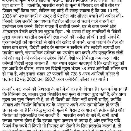
में रुपये के मूल्य में आई हालिया गिरावट नीति निर्माताओं के लिए चिंता का एक
बड़ा कारण है। हालांकि, भारतीय रुपये के मूल्य में गिरावट का सीधे तौर पर
ज़िक्र नहीं किया गया, लेकिन यह कोई भी समझ सकता है कि जब 10 मई,
2026 को प्रधानमंत्री ने राष्ट्र से पेट्रोल और डीज़ल बचाने की अपील की -
जिसके लिए उन्होंने अनावश्यक पेट्रोल-डीज़ल से चलने वाले वाहनों का
इस्तेमाल कम करने, विदेश यात्रा में कटौती करने, घर से काम करने और
ऑनलाइन बैठकें करने का सुझाव दिया - तो असल में यह नागरिकों से विदेशी
मुद्रा बचाकर भारतीय रुपये की रक्षा करने की अपील ही थी। इसी संदर्भ में,
प्रधानमंत्री की नागरिकों से सोने की खरीद से बचने, खाना पकाने के तेल की
खपत कम करने, विदेशी ब्रांड के सामान न खरीदने और स्वदेशी उत्पादों का
उपयोग करने, रासायनिक उर्वरकों का उपयोग कम करने और प्राकृतिक खेती
की ओर बढ़ने की अपील का उद्देश्य विदेशी देशों पर निर्भरता कम करना और
कीमती विदेशी मुद्रा बचाना है। यह ध्यान रखना महत्वपूर्ण है कि खाड़ी युद्ध की
इस अवधि के दौरान, भारत का विदेशी मुद्रा भंडार 38 अरब अमेरिकी डॉलर कम
हो गया है, और हमारा भंडार 27 फरवरी को 728.5 अरब अमेरिकी डॉलर से
घटकर 12 मई, 2026 तक 690.7 अरब अमेरिकी डॉलर रह गया है।
आमतौर पर, रुपये की स्थिरता के बारे में दो तरह के विचार हैं। एक वर्ग मानता है
कि विनिमय दर, बाज़ार द्वारा निर्धारित एक मूल्य से ज़्यादा कुछ नहीं है; और अगर
मुद्रा का मूल्य गिरता भी है, तो भी किसी को चिंता नहीं करनी चाहिए, क्योंकि
आयात और निर्यात विनिमय दर के अनुसार अपने आप समायोजित हो जाएँगे।
उनका मानना है कि घरेलू मुद्रा के मूल्य में गिरावट आयात को हतोत्साहित और
निर्यात को प्रोत्साहित कर सकती है। भारतीय रुपये के बारे में, कभी-कभी
उनका मानना होता है कि इसका मूल्य ज़रूरत से ज़्यादा है, और इसलिए यदि
रिज़र्व बैंक रुपये में किसी भी गिरावट को रोकने के लिए हस्तक्षेप करता है, तो