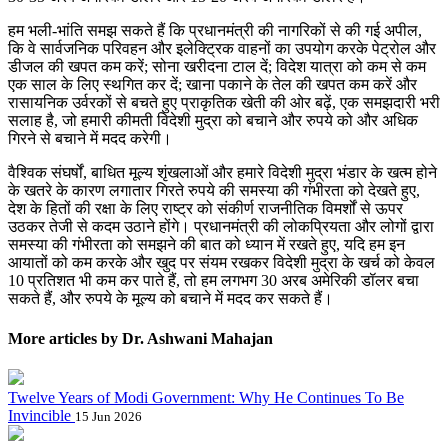
हम भली-भांति समझ सकते हैं कि प्रधानमंत्री की नागरिकों से की गई अपील,
कि वे सार्वजनिक परिवहन और इलेक्ट्रिक वाहनों का उपयोग करके पेट्रोल और
डीजल की खपत कम करें; सोना खरीदना टाल दें; विदेश यात्रा को कम से कम
एक साल के लिए स्थगित कर दें; खाना पकाने के तेल की खपत कम करें और
रासायनिक उर्वरकों से बचते हुए प्राकृतिक खेती की ओर बढ़ें, एक समझदारी भरी
सलाह है, जो हमारी कीमती विदेशी मुद्रा को बचाने और रुपये को और अधिक
गिरने से बचाने में मदद करेगी।
वैश्विक संघर्षों, बाधित मूल्य शृंखलाओं और हमारे विदेशी मुद्रा भंडार के खत्म होने
के खतरे के कारण लगातार गिरते रुपये की समस्या की गंभीरता को देखते हुए,
देश के हितों की रक्षा के लिए राष्ट्र को संकीर्ण राजनीतिक विमर्शों से ऊपर
उठकर तेजी से कदम उठाने होंगे। प्रधानमंत्री की लोकप्रियता और लोगों द्वारा
समस्या की गंभीरता को समझने की बात को ध्यान में रखते हुए, यदि हम इन
आयातों को कम करके और खुद पर संयम रखकर विदेशी मुद्रा के खर्च को केवल
10 प्रतिशत भी कम कर पाते हैं, तो हम लगभग 30 अरब अमेरिकी डॉलर बचा
सकते हैं, और रुपये के मूल्य को बचाने में मदद कर सकते हैं।
More articles by Dr. Ashwani Mahajan
Twelve Years of Modi Government: Why He Continues To Be
Invincible
15 Jun 2026