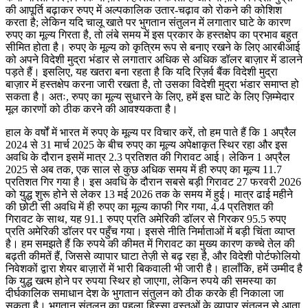
की आपूर्ति बढ़ाकर रुपए में अल्पकालिक उतार-चढ़ाव को रोकने की कोशिश
करता है; लेकिन यदि चालू खाते पर भुगतान संतुलन में लगातार घाटे के कारण
रुपए का मूल्य गिरता है, तो लंबे समय में इस प्रकार के हस्तक्षेप का प्रभाव बहुत
सीमित होता है। रुपए के मूल्य को कृत्रिम रूप से बनाए रखने के लिए आरबीआई
को अपने विदेशी मुद्रा भंडार से लगातार अधिक से अधिक डॉलर बाज़ार में डालने
पड़ते हैं। इसलिए, यह खतरा बना रहता है कि यदि रिज़र्व बैंक विदेशी मुद्रा
बाज़ार में हस्तक्षेप करना जारी रखता है, तो उसका विदेशी मुद्रा भंडार समाप्त हो
सकता है। अतः, रुपए का मूल्य सुधारने के लिए, हमें इस घाटे के लिए ज़िम्मेदार
मूल कारणों को ठीक करने की आवश्यकता है।
हाल के वर्षों में भारत में रुपए के मूल्य पर विचार करें, तो हम पाते हैं कि 1 अप्रैल
2024 से 31 मार्च 2025 के बीच रुपए का मूल्य अपेक्षाकृत स्थिर रहा और इस
अवधि के दौरान इसमें मात्र 2.3 प्रतिशत की गिरावट आई। लेकिन 1 अप्रैल
2025 से अब तक, एक साल से कुछ अधिक समय में ही रुपए का मूल्य 11.7
प्रतिशत गिर गया है। इस अवधि के दौरान सबसे बड़ी गिरावट 27 फरवरी 2026
को युद्ध शुरू होने से लेकर 13 मई 2026 तक के समय में हुई। मात्र ढाई महीने
की छोटी सी अवधि में ही रुपए का मूल्य काफी गिर गया, 4.4 प्रतिशत की
गिरावट के साथ, यह 91.1 रुपए प्रति अमेरिकी डॉलर से गिरकर 95.5 रुपए
प्रति अमेरिकी डॉलर पर पहुँच गया। इससे नीति निर्माताओं में बड़ी चिंता व्याप्त
है। हम समझते हैं कि रुपये की कीमत में गिरावट का मुख्य कारण कच्चे तेल की
बढ़ती कीमतें हैं, जिससे व्यापार घाटा तेज़ी से बढ़ रहा है, और विदेशी पोर्टफोलियो
निवेशकों द्वारा शेयर बाज़ारों में भारी बिकवाली भी जारी है। हालाँकि, हमें उम्मीद है
कि युद्ध खत्म होने पर रुपया स्थिर हो जाएगा, लेकिन रुपये की समस्या का
दीर्घकालिक समाधान देश के भुगतान संतुलन को ठीक करके ही निकाला जा
सकता है। भुगतान संतुलन का पहला हिस्सा वस्तुओं के व्यापार संतुलन से आता