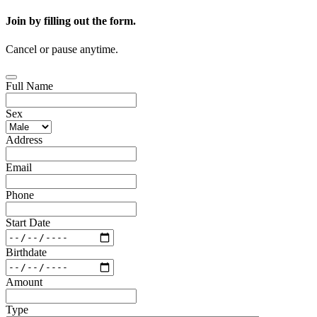
Join by filling out the form.
Cancel or pause anytime.
Full Name
Sex
Address
Email
Phone
Start Date
Birthdate
Amount
Type