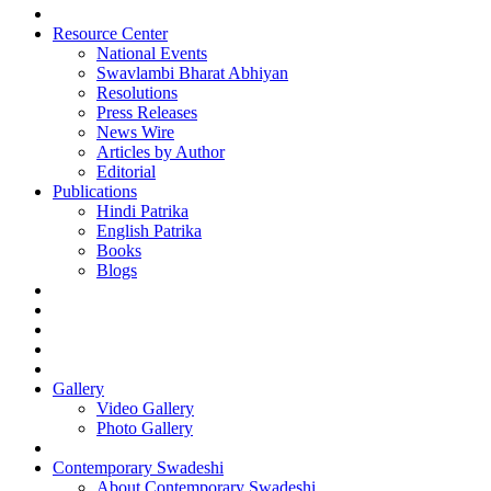
Resource Center
National Events
Swavlambi Bharat Abhiyan
Resolutions
Press Releases
News Wire
Articles by Author
Editorial
Publications
Hindi Patrika
English Patrika
Books
Blogs
Gallery
Video Gallery
Photo Gallery
Contemporary Swadeshi
About Contemporary Swadeshi