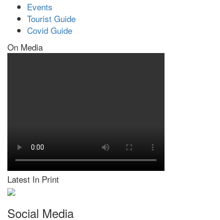
Events
Tourist Guide
Covid Guide
On Media
Latest In Print
Social Media