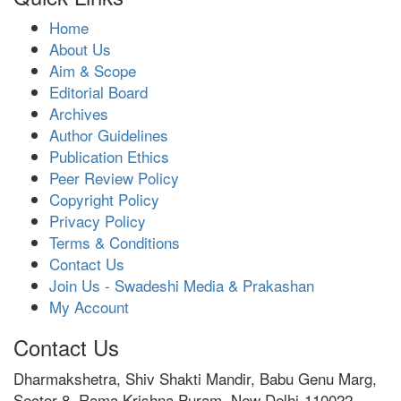
Home
About Us
Aim & Scope
Editorial Board
Archives
Author Guidelines
Publication Ethics
Peer Review Policy
Copyright Policy
Privacy Policy
Terms & Conditions
Contact Us
Join Us - Swadeshi Media & Prakashan
My Account
Contact Us
Dharmakshetra, Shiv Shakti Mandir, Babu Genu Marg,
Sector 8, Rama Krishna Puram, New Delhi-110022