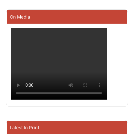
On Media
Latest In Print