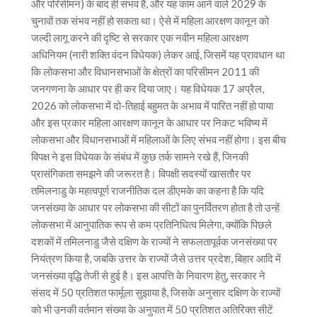
और परिसीमन) के बाद ही संभव है, और यह काम आने वाले 2029 के
चुनावों तक संभव नहीं हो सकता था। ऐसे में महिला आरक्षण कानून को
जल्दी लागू करने की दृष्टि से सरकार एक नवीन महिला आरक्षण
अधिनियम (नारी शक्ति वंदन विधेयक) लेकर आई, जिसमें यह प्रावधान था
कि लोकसभा और विधानसभाओं के क्षेत्रों का परिसीमन 2011 की
जनगणना के आधार पर ही कर दिया जाए। यह विधेयक 17 अप्रैल,
2026 को लोकसभा में दो-तिहाई बहुमत के अभाव में पारित नहीं हो पाया
और इस प्रकार महिला आरक्षण कानून के आधार पर निकट भविष्य में
लोकसभा और विधानसभाओं में महिलाओं के लिए संभव नहीं होगा। इस बीच
विपक्ष ने इस विधेयक के संबंध में कुछ तर्क सामने रखे हैं, जिनकी
प्रासंगिकता समझने की जरूरत है। विपक्षी सदस्यों खासतौर पर
तमिलनाडु के महत्वपूर्ण राजनीतिक दल डीएमके का कहना है कि यदि
जनसंख्या के आधार पर लोकसभा की सीटों का पुनर्वितरण होता है तो उन्हें
लोकसभा में आनुपातिक रूप से कम प्रतिनिधित्व मिलेगा, क्योंकि पिछले
दशकों में तमिलनाडु जैसे दक्षिण के राज्यों ने सफलतापूर्वक जनसंख्या पर
नियंत्रण किया है, जबकि उत्तर के राज्यों जैसे उत्तर प्रदेश, बिहार आदि में
जनसंख्या वृद्धि तेजी से हुई है। इस आपत्ति के निवारण हेतु, सरकार ने
संसद में 50 प्रतिशत फार्मूला सुझाया है, जिसके अनुसार दक्षिण के राज्यों
को भी उनकी वर्तमान संख्या के अनुपात में 50 प्रतिशत अतिरिक्त सीटें