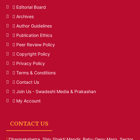
Editorial Board
Archives
Author Guidelines
Publication Ethics
Peer Review Policy
Copyright Policy
Privacy Policy
Terms & Conditions
Contact Us
Join Us - Swadeshi Media & Prakashan
My Account
CONTACT US
Dharmakshetra, Shiv Shakti Mandir, Babu Genu Marg, Sector