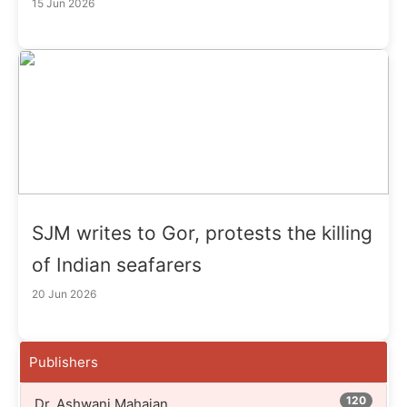
15 Jun 2026
SJM writes to Gor, protests the killing
of Indian seafarers
20 Jun 2026
Publishers
120
Dr. Ashwani Mahajan