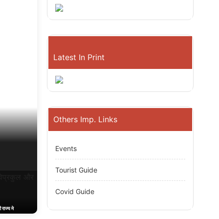
Latest In Print
Others Imp. Links
Events
Tourist Guide
Covid Guide
 राज्य मे