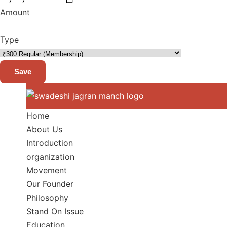
Amount
Type
Save
Home
About Us
Introduction
organization
Movement
Our Founder
Philosophy
Stand On Issue
Education