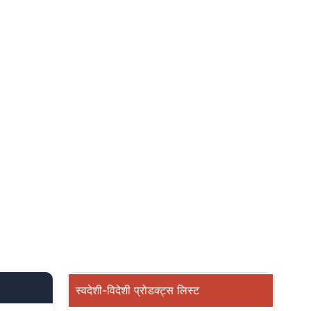
स्वदेशी-विदेशी प्रोडक्ट्स लिस्ट