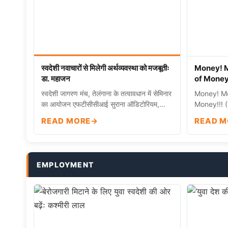
स्वदेशी नवाचारों से मिलेगी अर्थव्यवस्था को मजबूतीः
Money! M
डा. महाजन
of Money
स्वदेशी जागरण मंच, तेलंगाना के तत्वावधान में सेमिनार
Money! Mo
का आयोजन एफटीसीसीआई सुराना ऑडिटोरियम,
Money!!! 
हैदराबाद …
wealth ma
READ MORE
READ M
EMPLOYMENT