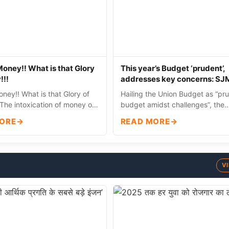
oney!! What is that Glory
This year’s Budget ‘prudent’,
!!!
addresses key concerns: SJ
ney!! What is that Glory of
Hailing the Union Budget as “pr
(The intoxication of money or
budget amidst challenges”, the
y lead to…
Swadeshi Jagran Manc…
ORE
READ MORE
V