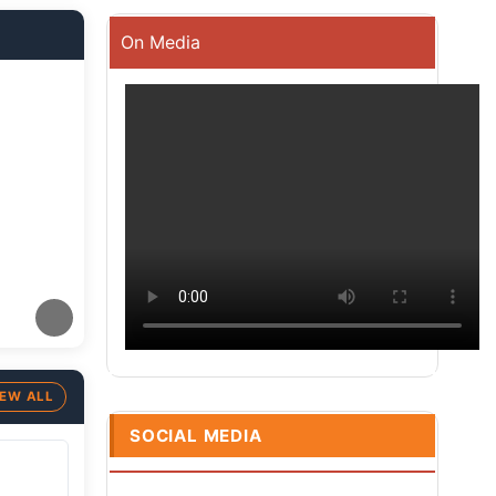
On Media
IEW ALL
SOCIAL MEDIA