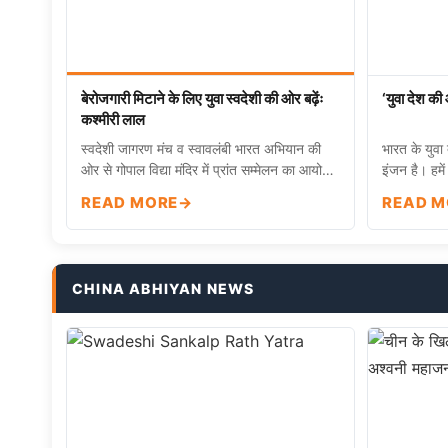
बेरोजगारी मिटाने के लिए युवा स्वदेशी की ओर बढ़ेंः
‘युवा देश की
कश्मीरी लाल
स्वदेशी जागरण मंच व स्वावलंबी भारत अभियान की
भारत के युवा
ओर से गोपाल विद्या मंदिर में प्रांत सम्मेलन का आयोजन
इंजन है। हमे
कि…
हरिय…
READ MORE
READ M
CHINA ABHIYAN NEWS