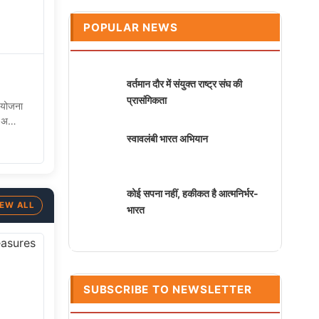
POPULAR NEWS
वर्तमान दौर में संयुक्त राष्ट्र संघ की
प्रासंगिकता
 योजना
त“ अ…
स्वावलंबी भारत अभियान
कोई सपना नहीं, हकीकत है आत्मनिर्भर-
IEW ALL
भारत
SUBSCRIBE TO NEWSLETTER