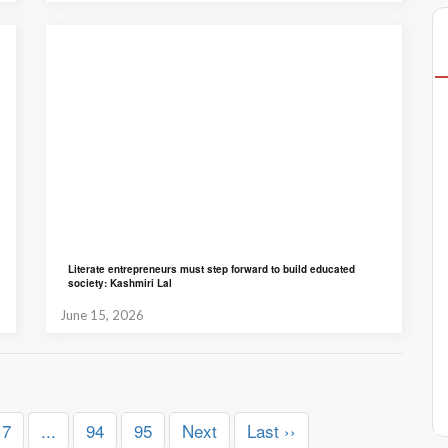
Literate entrepreneurs must step forward to build educated
society: Kashmiri Lal
June 15, 2026
7
...
94
95
Next
Last ››