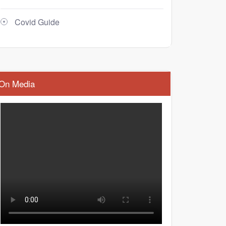
Covid Guide
On Media