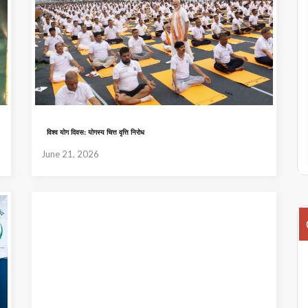
विश्व योग दिवस: योगस्य चित्त वृत्ति निरोध
June 21, 2026