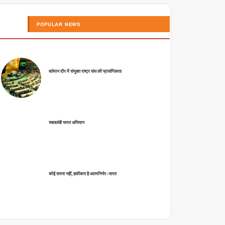
POPULAR NEWS
वर्तमान दौर में संयुक्त राष्ट्र संघ की प्रासंगिकता
स्वावलंबी भारत अभियान
कोई सपना नहीं, हकीकत है आत्मनिर्भर-भारत