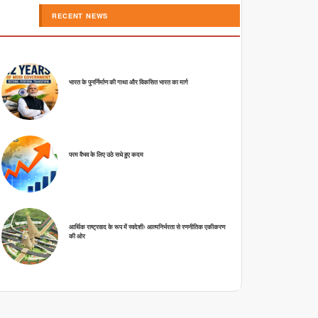
RECENT NEWS
भारत के पुनर्निर्माण की गाथा और विकसित भारत का मार्ग
परम वैभव के लिए उठे सधे हुए कदम
आर्थिक राष्ट्रवाद के रूप में स्वदेशीः आत्मनिर्भरता से रणनीतिक एकीकरण
की ओर