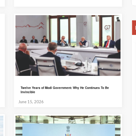
Twelve Years of Modi Government: Why He Continues To Be
Invincible
June 15, 2026