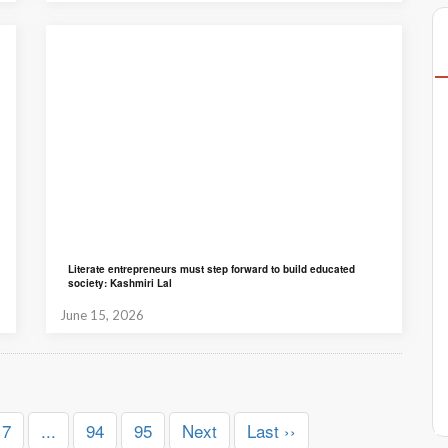
Literate entrepreneurs must step forward to build educated
society: Kashmiri Lal
June 15, 2026
7
...
94
95
Next
Last ››