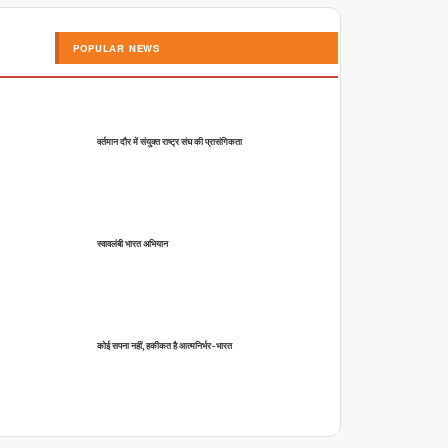
POPULAR NEWS
वर्तमान दौर में संयुक्त राष्ट्र संघ की प्रासंगिकता
स्वावलंबी भारत अभियान
कोई सपना नहीं, हकीकत है आत्मनिर्भर-भारत