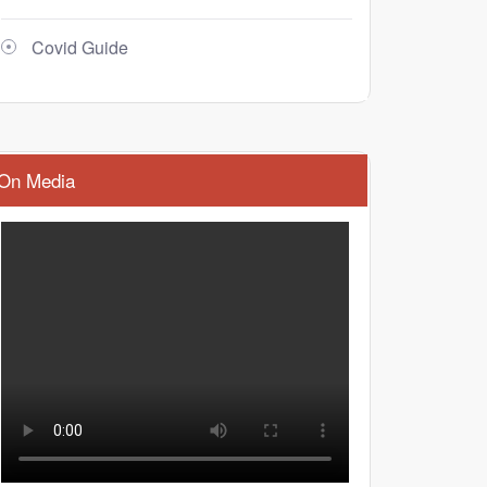
Covid Guide
On Media