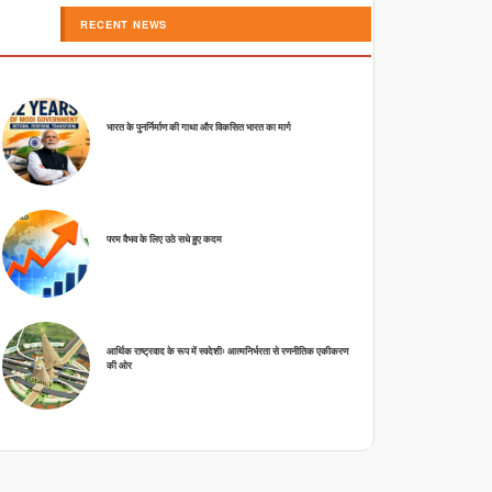
RECENT NEWS
भारत के पुनर्निर्माण की गाथा और विकसित भारत का मार्ग
परम वैभव के लिए उठे सधे हुए कदम
आर्थिक राष्ट्रवाद के रूप में स्वदेशीः आत्मनिर्भरता से रणनीतिक एकीकरण
की ओर