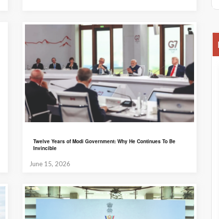
Twelve Years of Modi Government: Why He Continues To Be
Invincible
June 15, 2026